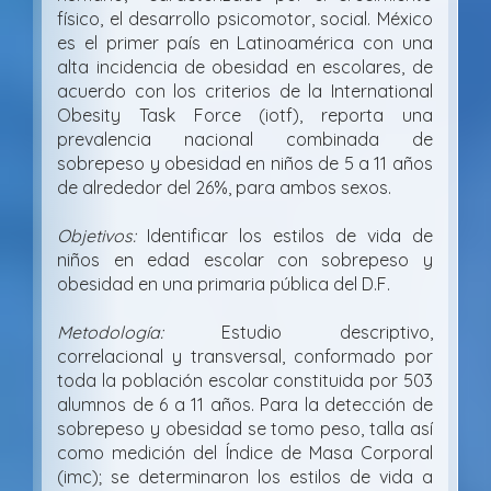
físico, el desarrollo psicomotor, social. México
es el primer país en Latinoamérica con una
alta incidencia de obesidad en escolares, de
acuerdo con los criterios de la International
Obesity Task Force (iotf), reporta una
prevalencia nacional combinada de
sobrepeso y obesidad en niños de 5 a 11 años
de alrededor del 26%, para ambos sexos.
Objetivos:
Identificar los estilos de vida de
niños en edad escolar con sobrepeso y
obesidad en una primaria pública del D.F.
Metodología:
Estudio descriptivo,
correlacional y transversal, conformado por
toda la población escolar constituida por 503
alumnos de 6 a 11 años. Para la detección de
sobrepeso y obesidad se tomo peso, talla así
como medición del Índice de Masa Corporal
(imc); se determinaron los estilos de vida a