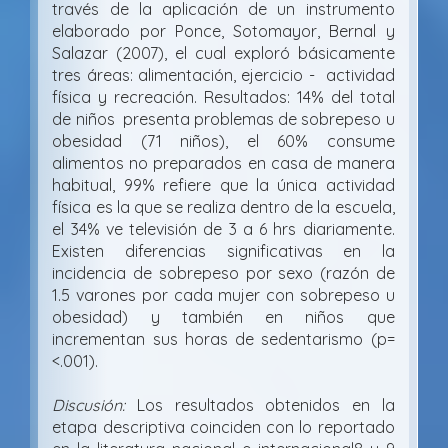
través de la aplicación de un instrumento
elaborado por Ponce, Sotomayor, Bernal y
Salazar (2007), el cual exploró básicamente
tres áreas: alimentación, ejercicio - actividad
física y recreación. Resultados: 14% del total
de niños presenta problemas de sobrepeso u
obesidad (71 niños), el 60% consume
alimentos no preparados en casa de manera
habitual, 99% refiere que la única actividad
física es la que se realiza dentro de la escuela,
el 34% ve televisión de 3 a 6 hrs diariamente.
Existen diferencias significativas en la
incidencia de sobrepeso por sexo (razón de
1.5 varones por cada mujer con sobrepeso u
obesidad) y también en niños que
incrementan sus horas de sedentarismo (p=
<.001).
Discusión:
Los resultados obtenidos en la
etapa descriptiva coinciden con lo reportado