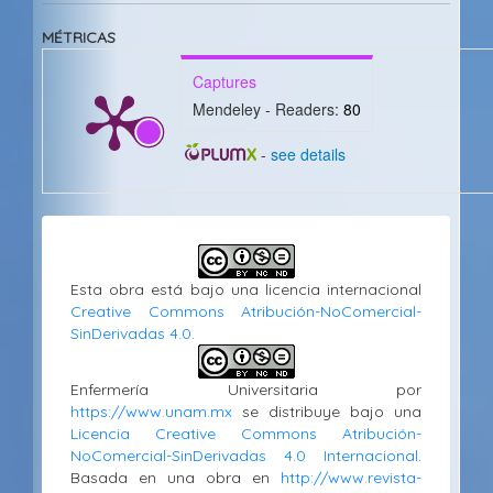
artículo
MÉTRICAS
Captures
Mendeley - Readers:
80
-
see details
Esta obra está bajo una licencia internacional
Creative Commons Atribución-NoComercial-
SinDerivadas 4.0
.
Enfermería Universitaria por
https://www.unam.mx
se distribuye bajo una
Licencia Creative Commons Atribución-
NoComercial-SinDerivadas 4.0 Internacional
.
Basada en una obra en
http://www.revista-