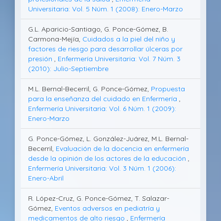
Universitaria: Vol. 5 Núm. 1 (2008): Enero-Marzo
G.L. Aparicio-Santiago, G. Ponce-Gómez, B.
Carmona-Mejía,
Cuidados a la piel del niño y
factores de riesgo para desarrollar úlceras por
presión
,
Enfermería Universitaria: Vol. 7 Núm. 3
(2010): Julio-Septiembre
M.L. Bernal-Becerril, G. Ponce-Gómez,
Propuesta
para la enseñanza del cuidado en Enfermería
,
Enfermería Universitaria: Vol. 6 Núm. 1 (2009):
Enero-Marzo
G. Ponce-Gómez, L. González-Juárez, M.L. Bernal-
Becerril,
Evaluación de la docencia en enfermería
desde la opinión de los actores de la educación
,
Enfermería Universitaria: Vol. 3 Núm. 1 (2006):
Enero-Abril
R. López-Cruz, G. Ponce-Gómez, T. Salazar-
Gómez,
Eventos adversos en pediatría y
medicamentos de alto riesgo
,
Enfermería