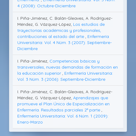
4 (2008): Octubre-Diciembre
I. Piña-Jiménez, C. Balán-Gleaves, A. Rodríguez-
Méndez, G. Vázquez-López,
Los estudios de
trayectorias académicas y profesionales,
contribuciones al estado del arte
,
Enfermería
Universitaria: Vol. 4 Núm. 3 (2007): Septiembre-
Diciembre
I. Piña-Jiménez,
Competencias básicas y
transversales, nuevas demandas de formación en
la educación superior
,
Enfermería Universitaria:
Vol. 3 Núm. 3 (2006): Septiembre-Diciembre
I. Piña-Jiménez, C. Balán-Gleaves, A. Rodríguez-
Méndez, G. Vázquez-López,
Aprendizajes que
promueve el Plan Único de Especialización en
Enfermería. Resultados parciales 2ª parte
,
Enfermería Universitaria: Vol. 6 Núm. 1 (2009):
Enero-Marzo