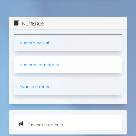
NÚMEROS
Número actual
Números anteriores
Avance en línea
Enviar un artículo