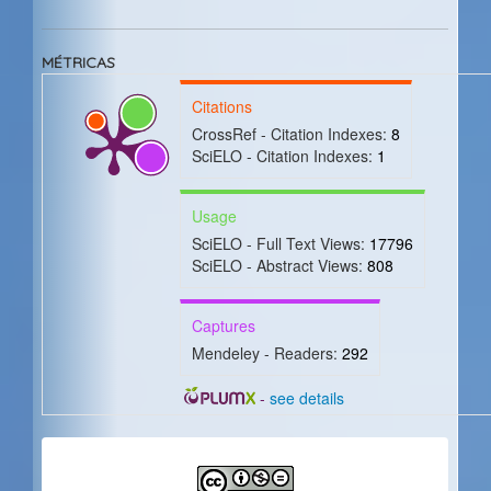
artículo
MÉTRICAS
Citations
CrossRef - Citation Indexes:
8
SciELO - Citation Indexes:
1
Usage
SciELO - Full Text Views:
17796
SciELO - Abstract Views:
808
Captures
Mendeley - Readers:
292
-
see details