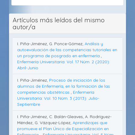
Artículos más leídos del mismo
autor/a
I. Piña-Jiménez, G. Ponce-Gómez,
Análisis y
autoevaluación de las competencias tutoriales en
un programa de posgrado en enfermería
,
Enfermería Universitaria: Vol. 17 Núm. 2 (2020):
Abril-Junio
I. Piña-Jiménez,
Proceso de iniciación de los
alumnos de Enfermería, en la formación de las
competencias obstétricas
,
Enfermería
Universitaria: Vol. 10 Núm. 3 (2013): Julio-
Septiembre
I. Piña-Jiménez, C. Balán-Gleaves, A. Rodríguez-
Méndez, G. Vázquez-López,
Aprendizajes que
promueve el Plan Único de Especialización en
Enfermería.
,
Enfermería Universitaria: Vol. 5 Núm.