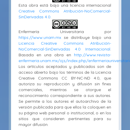
Esta obra está bajo una licencia internacional
Creative Commons Atribución-NoComercial-
SinDerivadas 4.0
.
Enfermería Universitaria por
https://www.unam.mx
se distribuye bajo una
Licencia Creative Commons Atribución-
NoComercial-SinDerivadas 4.0 Internacional
.
Basada en una obra en
http://www.revista-
enfermeria.unam.mx/ojs/index.php/enfermeriauniversitari
Los artículos aceptados y publicados son de
acceso abierto bajo los términos de la Licencia
Creative Commons CC BY-NC-ND 4.0, que
autoriza su reproducción y difusión sin fines
comerciales, mientras se otorgue el
reconocimiento correspondiente a sus autores.
Se permite a los autores el autoarchivo de la
versión publicada para que ellos la coloquen en
su página web personal o institucional, o en los
sitios que consideren pertinentes para su
mayor difusión.