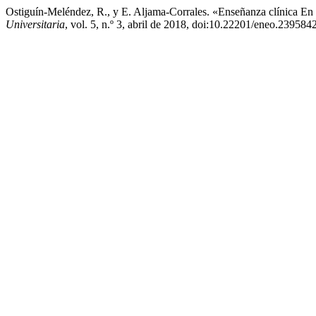
Ostiguín-Meléndez, R., y E. Aljama-Corrales. «Enseñanza clínica E
Universitaria
, vol. 5, n.º 3, abril de 2018, doi:10.22201/eneo.23958