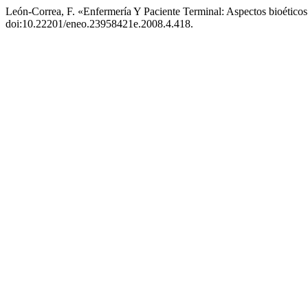
León-Correa, F. «Enfermería Y Paciente Terminal: Aspectos bioético
doi:10.22201/eneo.23958421e.2008.4.418.