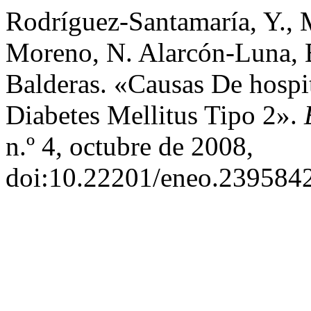
Rodríguez-Santamaría, Y., M
Moreno, N. Alarcón-Luna, B
Balderas. «Causas De hospi
Diabetes Mellitus Tipo 2».
n.º 4, octubre de 2008,
doi:10.22201/eneo.2395842