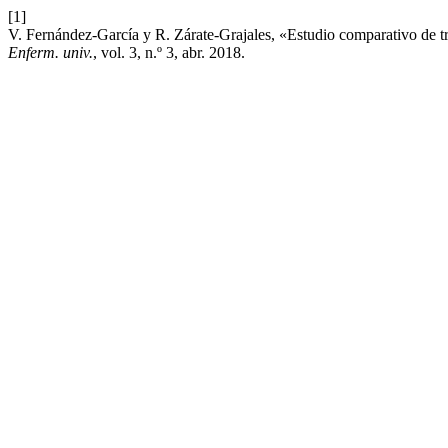
[1]
V. Fernández-García y R. Zárate-Grajales, «Estudio comparativo de tre
Enferm. univ.
, vol. 3, n.º 3, abr. 2018.