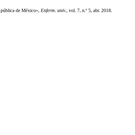
 pública de México»,
Enferm. univ.
, vol. 7, n.º 5, abr. 2018.